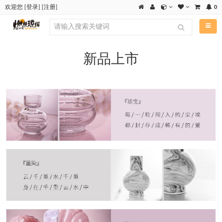
欢迎您
[
登录
] [
注册
]
0
导航
新品上市